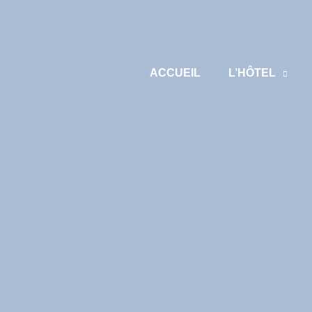
ACCUEIL
L’HÔTEL
 PREA